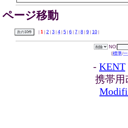
ページ移動
|
1
|
2
|
3
|
4
|
5
|
6
|
7
|
8
|
9
|
10
|
NO:
[
標準
/
一
-
KENT
携帯用
Modifi