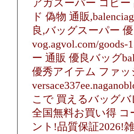
アガスーパー コピー 品
ド 偽物 通販,balenc
良,バッグスーパー 
vog.agvol.com/good
ー 通販 優良バッグbal
優秀アイテム ファッ
versace337ee.naga
こで 買えるバッグバ
全国無料お買い得 
ント!品質保証2026