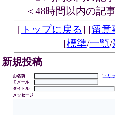
＜48時間以内の記
[
トップに戻る
] [
留意
[
標準
/
一覧
/
新規投稿
お名前
（
トリ
Ｅメール
タイトル
メッセージ