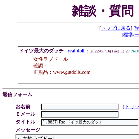
雑談・質問
[
トップに戻る
] [
[
標準
/
ドイツ最大のダッチ
real doll
： 2022/08/16(Tue) 12:27
No.
女性ラブドール
確認：
正規品：www.gutdolls.com
返信フォーム
お名前
（
トリ
Ｅメール
タイトル
メッセージ