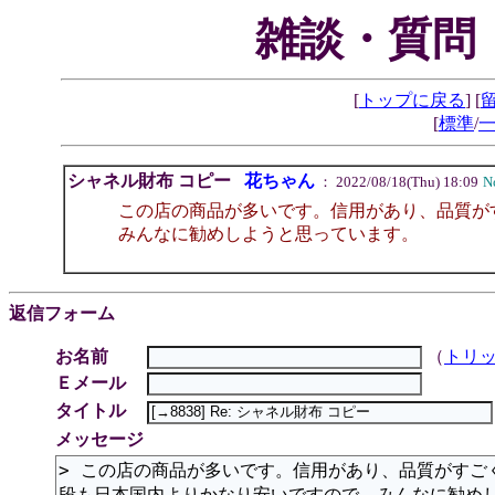
雑談・質問
[
トップに戻る
] [
[
標準
/
シャネル財布 コピー
花ちゃん
： 2022/08/18(Thu) 18:09
N
この店の商品が多いです。信用があり、品質が
みんなに勧めしようと思っています。
返信フォーム
お名前
（
トリ
Ｅメール
タイトル
メッセージ