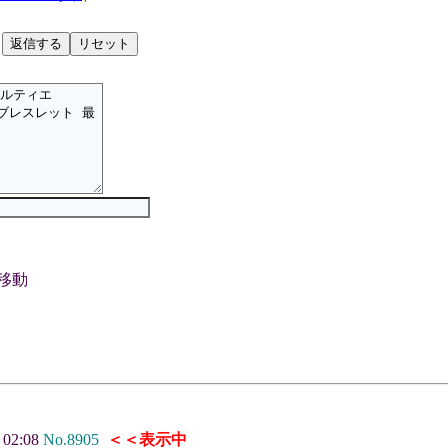
移動
) 02:08
No.8905
＜＜表示中