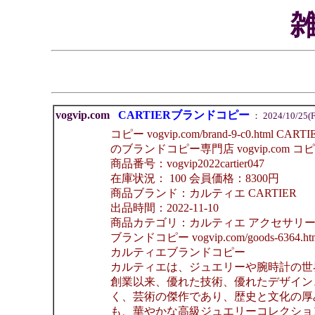
vogvip.com
CARTIERブランドコピー
： 2024/10/25(Fr
コピー vogvip.com/brand-9-c0.
のブランドコピー専門店 vogvip.com 
商品番号：vogvip2022cartier047
在庫状況： 100 会員価格：8300円
商品ブランド：カルティエ CARTIER
出品時間：2022-11-10
商品カテゴリ：カルティエ アクセサリ
ブランドコピー vogvip.com/goods-6364
カルティエブランドコピー
カルティエは、ジュエリーや腕時計の世
創業以来、優れた技術、優れたデザイン
く、芸術の傑作であり、歴史と文化の厚
も、華やかな高級ジュエリーコレクショ