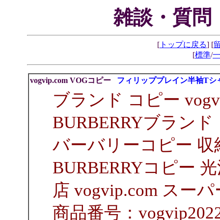
雑談・質問
[
トップに戻る
] [
[
標準
/
vogvip.com VOGコピー
フィリッププレイン半袖Tシ
ブランド コピー vogvip.c
BURBERRYブランド
バーバリーコピー 収
BURBERRYコピー
店 vogvip.com ス
商品番号：vogvip2022B