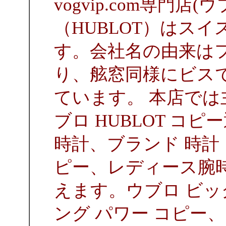
vogvip.com専門店
（HUBLOT）はス
す。会社名の由来は
り、舷窓同様にビス
ています。 本店では
ブロ HUBLOT コ
時計、ブランド 時計
ピー、レディース腕
えます。ウブロ ビッ
ング パワー コピー