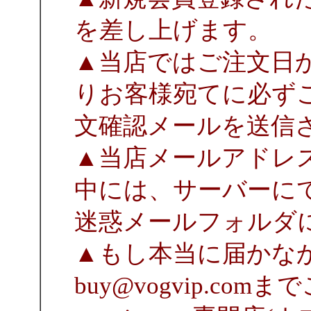
を差し上げます。
▲当店ではご注文日
りお客様宛てに必ず
文確認メールを送信
▲当店メールアドレ
中には、サーバーに
迷惑メールフォルダ
▲もし本当に届かな
buy@vogvip.c