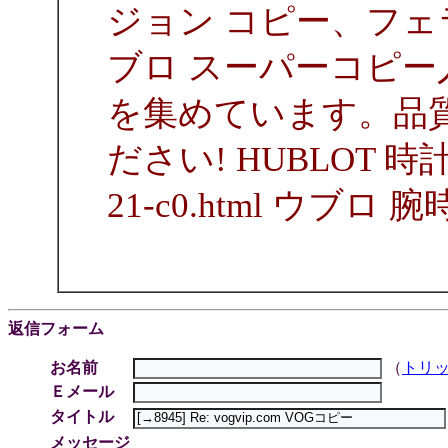
ジョン コピー、フ
ブロ スーパーコピ
を集めています。品
ださい! HUBLOT 時計コピ
21-c0.html ウブ
返信フォーム
お名前
（
トリ
Ｅメール
タイトル
メッセージ