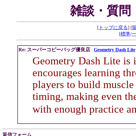
雑談・質問
[
トップに戻る
] [
[
標準
/
Re: スーパーコピーバッグ優良店
Geometry Dash Lite
Geometry Dash Lite is in
encourages learning thr
players to build muscle
timing, making even the
with enough practice 
返信フォーム