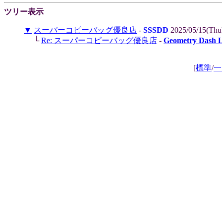
ツリー表示
▼
スーパーコピーバッグ優良店
-
SSSDD
2025/05/15(Thu
└
Re: スーパーコピーバッグ優良店
-
Geometry Dash L
[
標準
/
一