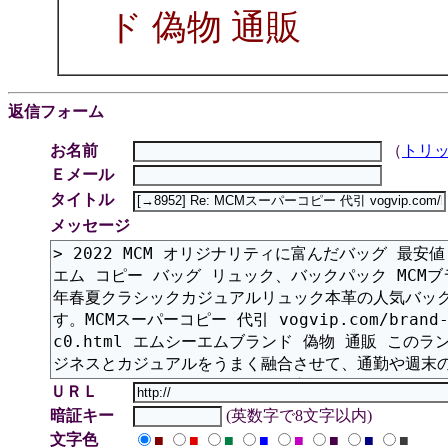
ド 偽物 通販
返信フォーム
お名前
（
トリ
Ｅメール
タイトル
メッセージ
ＵＲＬ
暗証キー
(英数字で8文字以内)
文字色
■
■
■
■
■
■
■
■