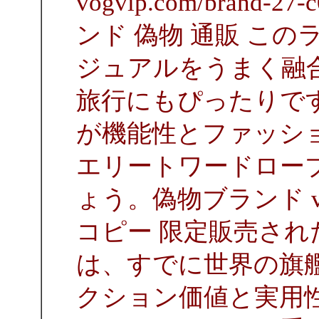
vogvip.com/brand
ンド 偽物 通販 こ
ジュアルをうまく融
旅行にもぴったりで
が機能性とファッシ
エリートワードロー
ょう。偽物ブランド vog
コピー 限定販売され
は、すでに世界の旗
クション価値と実用