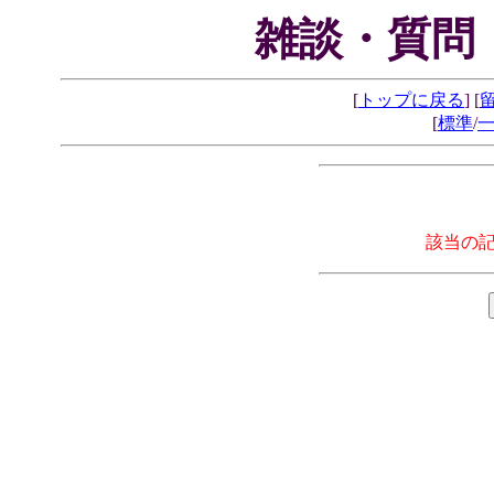
雑談・質問
[
トップに戻る
] [
[
標準
/
該当の