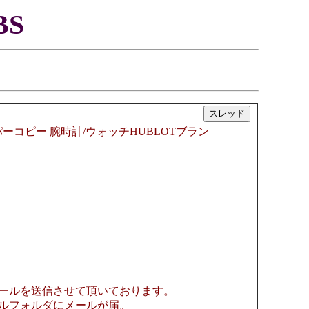
S
|
ブロスーパーコピー 腕時計/ウォッチHUBLOTブラン
ールを送信させて頂いております。
ルフォルダにメールが届。