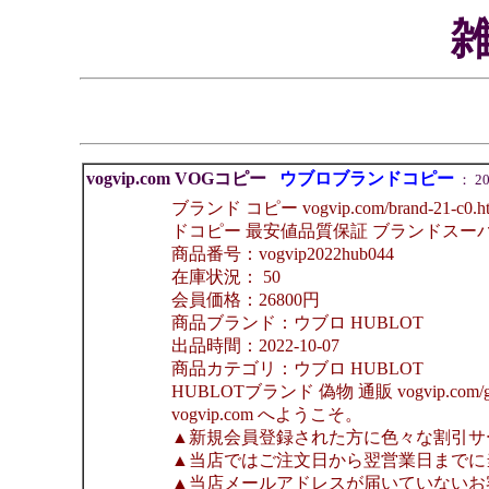
vogvip.com VOGコピー
ウブロブランドコピー
： 202
ブランド コピー vogvip.com/brand
ドコピー 最安値品質保証 ブランドスーパーコピ
商品番号：vogvip2022hub044
在庫状況： 50
会員価格：26800円
商品ブランド：ウブロ HUBLOT
出品時間：2022-10-07
商品カテゴリ：ウブロ HUBLOT
HUBLOTブランド 偽物 通販 vogvip.com/
vogvip.com へようこそ。
▲新規会員登録された方に色々な割引サ
▲当店ではご注文日から翌営業日までに
▲当店メールアドレスが届いていないお