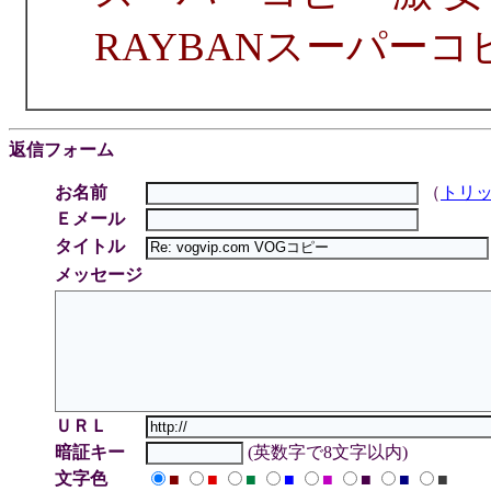
RAYBANスーパーコ
返信フォーム
お名前
（
トリ
Ｅメール
タイトル
メッセージ
ＵＲＬ
暗証キー
(英数字で8文字以内)
文字色
■
■
■
■
■
■
■
■