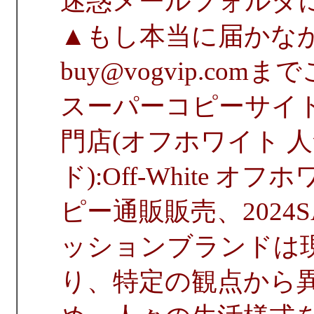
迷惑メールフォルダ
▲もし本当に届かな
buy@vogvip.co
スーパーコピーサイト vo
門店(オフホワイト 
ド):Off-White 
ピー通販販売、2024SA
ッションブランドは
り、特定の観点から