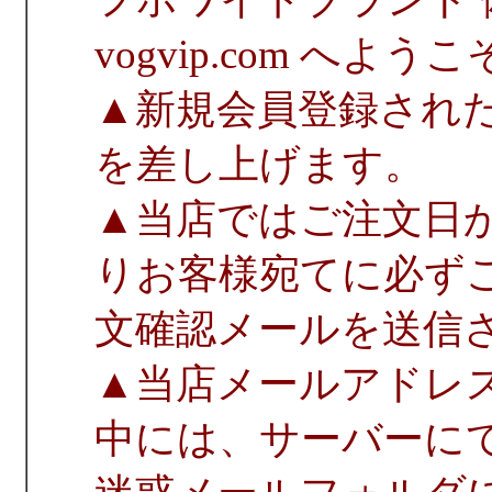
vogvip.com へよう
▲新規会員登録され
を差し上げます。
▲当店ではご注文日
りお客様宛てに必ず
文確認メールを送信
▲当店メールアドレ
中には、サーバーに