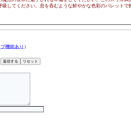
呼吸してください。息を呑むような鮮やかな色彩のパレットで
ップ機能あり
）