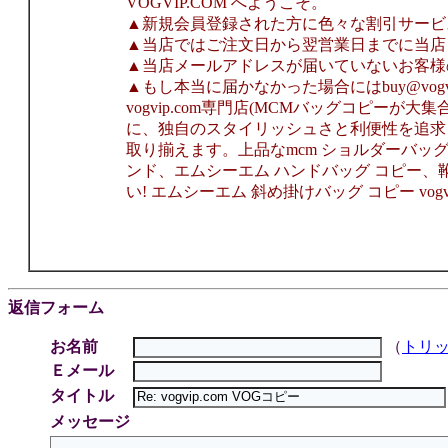
VOGVIP.COM へようこそ。
▲新規会員登録された方に色々な割引サービ
▲当店ではご注文日から翌営業日までに当店
▲当店メールアドレスが届いていないお客様
▲もし本当に届かなかった場合にはbuy@vogv
vogvip.com専門店(MCMバッグコピーが大
に、独自のスタイリッシュさと利便性を追求し
取り揃えます。上品なmcm ショルダーバッグ コ
ンド、エムシーエム ハンドバッグ コピー、靴
い! エムシーエム 斜め掛けバッグ コピー vogvip
返信フォーム
お名前
（
トリ
Ｅメール
タイトル
メッセージ