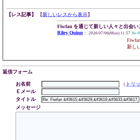
【レス記事】
【
新しいレスから表示
】
Fiwfan を通じて新しい人々と出会
Riley Quinn
： 2026/07/06(Mon) 11:57
No.9
Fi
新し
返信フォーム
お名前
（
トリ
Ｅメール
タイトル
メッセージ