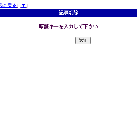
示に戻る
] [
▼
]
記事削除
暗証キーを入力して下さい