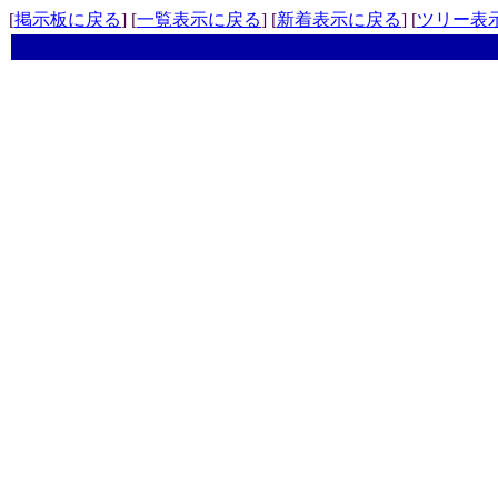
[
掲示板に戻る
] [
一覧表示に戻る
] [
新着表示に戻る
] [
ツリー表