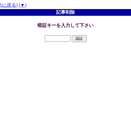
示に戻る
] [
▼
]
記事削除
暗証キーを入力して下さい