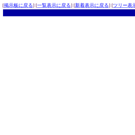
[
掲示板に戻る
] [
一覧表示に戻る
] [
新着表示に戻る
] [
ツリー表