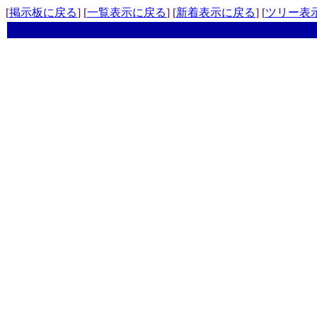
[
掲示板に戻る
] [
一覧表示に戻る
] [
新着表示に戻る
] [
ツリー表