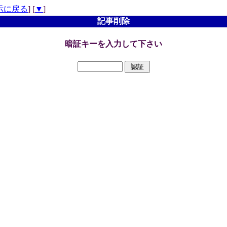
示に戻る
] [
▼
]
記事削除
暗証キーを入力して下さい