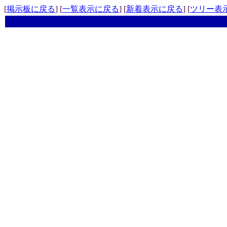
[
掲示板に戻る
] [
一覧表示に戻る
] [
新着表示に戻る
] [
ツリー表