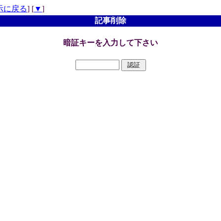
示に戻る
] [
▼
]
記事削除
暗証キーを入力して下さい