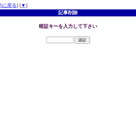
示に戻る
] [
▼
]
記事削除
暗証キーを入力して下さい