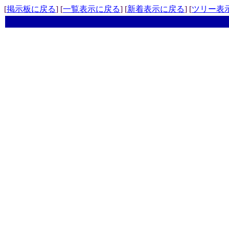
[
掲示板に戻る
] [
一覧表示に戻る
] [
新着表示に戻る
] [
ツリー表