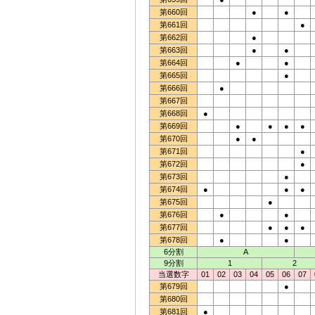
第660回
●
●
第661回
●
第662回
●
第663回
●
●
第664回
●
●
第665回
●
第666回
●
第667回
第668回
●
第669回
●
●
●
●
第670回
●
●
第671回
●
第672回
●
第673回
●
第674回
●
●
●
第675回
●
第676回
●
●
第677回
●
●
●
第678回
●
●
6分割
A
9分割
1
2
当選数字
01
02
03
04
05
06
07
第679回
●
第680回
第681回
●