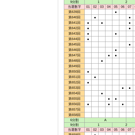
9分割
1
2
当選数字
01
02
03
04
05
06
07
第639回
●
第640回
●
●
第641回
●
●
●
第642回
●
●
第643回
●
●
第644回
●
第645回
●
第646回
●
第647回
●
●
第648回
●
第649回
第650回
●
第651回
●
第652回
●
第653回
●
●
第654回
●
第655回
●
●
第656回
●
●
●
第657回
第658回
6分割
A
9分割
1
2
当選数字
01
02
03
04
05
06
07
第659回
●