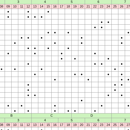
3
4
5
6
7
08
09
10
11
12
13
14
15
16
17
18
19
20
21
22
23
24
25
26
27
●
●
●
●
●
●
●
●
●
●
●
●
●
●
●
●
●
●
●
●
●
●
●
●
●
●
●
●
●
●
●
●
●
●
●
●
●
●
●
●
●
●
●
●
●
●
●
●
●
●
●
●
●
●
●
●
●
●
●
●
●
●
●
●
●
●
●
●
●
●
●
●
●
B
C
D
3
4
5
6
7
08
09
10
11
12
13
14
15
16
17
18
19
20
21
22
23
24
25
26
27
●
●
●
●