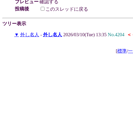
プレビュー
確認する
投稿後
このスレッドに戻る
ツリー表示
▼
外し名人
-
外し名人
2026/03/10(Tue) 13:35
No.4204
＜
[
標準
/
一