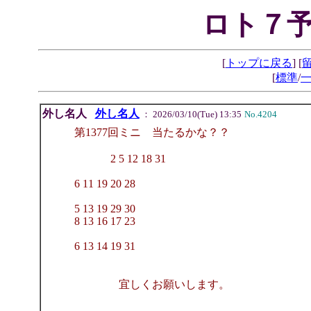
ロト７予
[
トップに戻る
] [
[
標準
/
外し名人
外し名人
： 2026/03/10(Tue) 13:35
No.4204
第1377回ミニ 当たるかな？？
2 5 12 18 31
6 11 19 20 28
5 13 19 29 30
8 13 16 17 23
6 13 14 19 31
宜しくお願いします。