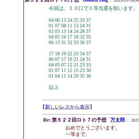
： 2023/05/10(We
今回は、１０口で１等当選を狙います。
04 06 13 24 25 33 37
01 07 08 11 12 24 31
02 03 13 14 24 28 37
04 05 16 17 18 32 35
06 13 31 32 33 36 37
17 18 19 22 25 34 37
06 07 17 19 21 24 31
04 05 07 12 21 23 33
01 07 11 12 15 23 30
01 04 11 14 29 35 36
以上
【
新しいレスから表示
】
Re: 第５２２回ロト７の予想
万太郎
： 2023/
おめでとうございます。
一等まで。