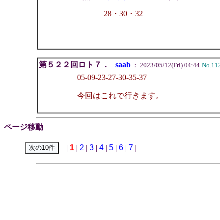
28・30・32
第５２２回ロト７．
saab
： 2023/05/12(Fri) 04:44
No.11
05-09-23-27-30-35-37
今回はこれで行きます。
ページ移動
|
1
|
2
|
3
|
4
|
5
|
6
|
7
|