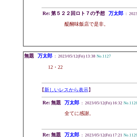
Re: 第５２２回ロト７の予想
万太郎
： 2023/
醍醐味飯店で是非。
無題
万太郎
： 2023/05/12(Fri) 13:38
No.1127
12・22
【
新しいレスから表示
】
Re: 無題
万太郎
： 2023/05/12(Fri) 16:32
No.112
全てに感謝。
Re: 無題
万太郎
： 2023/05/12(Fri) 17:21
No.112