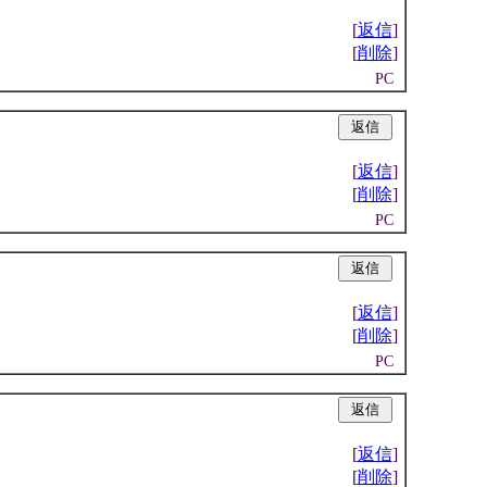
[
返信
]
[
削除
]
PC
|
[
返信
]
[
削除
]
PC
|
[
返信
]
[
削除
]
PC
|
[
返信
]
[
削除
]