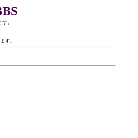
BS
です。
ます。