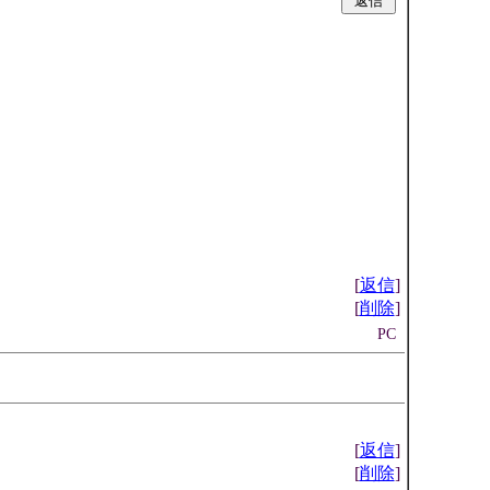
|
[
返信
]
[
削除
]
PC
[
返信
]
[
削除
]