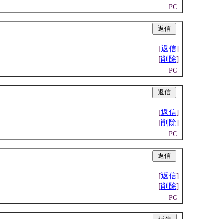
PC
|
[
返信
]
[
削除
]
PC
|
[
返信
]
[
削除
]
PC
|
[
返信
]
[
削除
]
PC