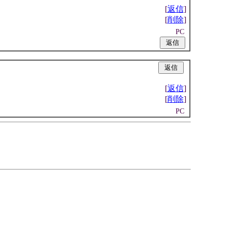
[
返信
]
[
削除
]
PC
|
|
[
返信
]
[
削除
]
PC