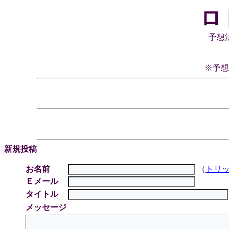
ロ
予想
※予想
新規投稿
お名前
（
トリ
Ｅメール
タイトル
メッセージ