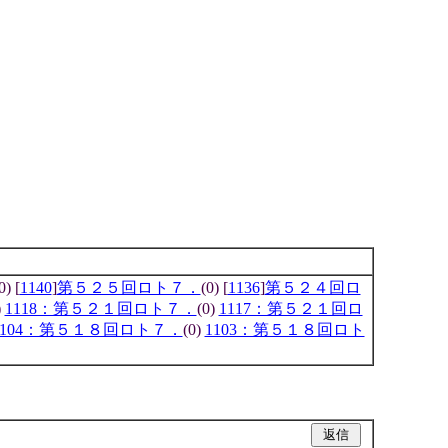
0) [
1140
]
第５２５回ロト７．
(0) [
1136
]
第５２４回ロ
)
1118：第５２１回ロト７．
(0)
1117：第５２１回ロ
1104：第５１８回ロト７．
(0)
1103：第５１８回ロト
|