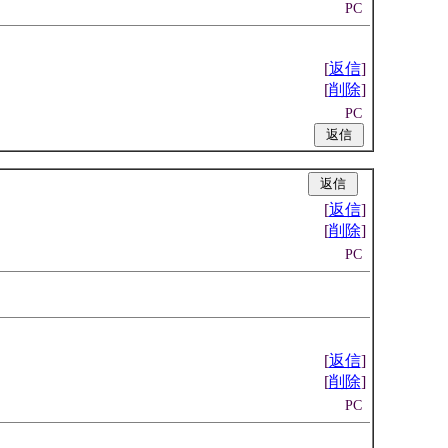
PC
[
返信
]
[
削除
]
PC
|
|
[
返信
]
[
削除
]
PC
[
返信
]
[
削除
]
PC