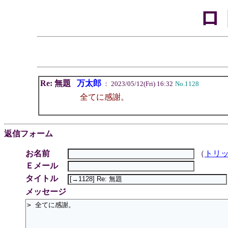
ロ
Re: 無題
万太郎
： 2023/05/12(Fri) 16:32
No.1128
全てに感謝。
返信フォーム
お名前
（
トリ
Ｅメール
タイトル
メッセージ