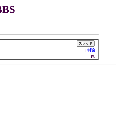
BS
|
[
削除
]
PC