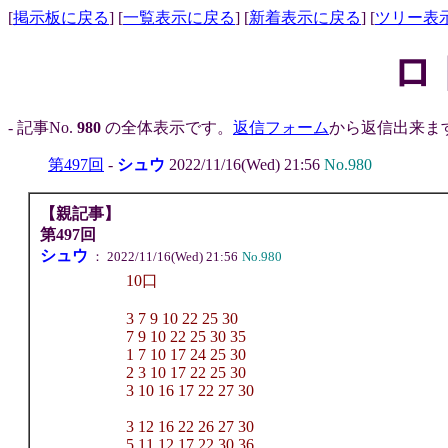
[
掲示板に戻る
] [
一覧表示に戻る
] [
新着表示に戻る
] [
ツリー表
ロ
- 記事No.
980
の全体表示です。
返信フォーム
から返信出来ます
第497回
-
シュウ
2022/11/16(Wed) 21:56
No.980
【親記事】
第497回
シュウ
： 2022/11/16(Wed) 21:56
No.980
10口
3 7 9 10 22 25 30
7 9 10 22 25 30 35
1 7 10 17 24 25 30
2 3 10 17 22 25 30
3 10 16 17 22 27 30
3 12 16 22 26 27 30
5 11 12 17 22 30 36