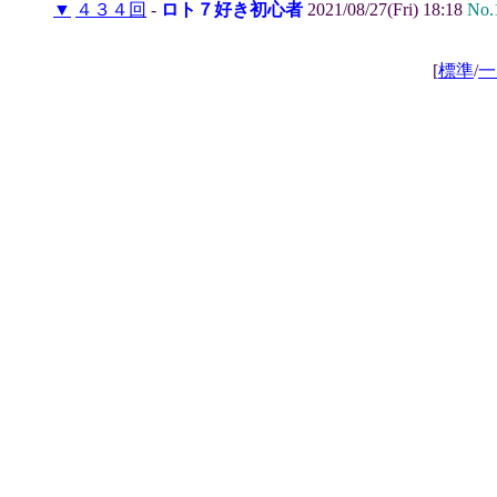
▼
４３４回
-
ロト７好き初心者
2021/08/27(Fri) 18:18
No.
[
標準
/
一