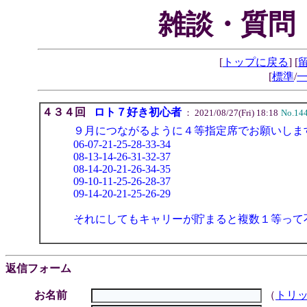
雑談・質問
[
トップに戻る
] [
[
標準
/
４３４回
ロト７好き初心者
： 2021/08/27(Fri) 18:18
No.14
９月につながるように４等指定席でお願いしま
06-07-21-25-28-33-34
08-13-14-26-31-32-37
08-14-20-21-26-34-35
09-10-11-25-26-28-37
09-14-20-21-25-26-29
それにしてもキャリーが貯まると複数１等って
返信フォーム
お名前
（
トリ