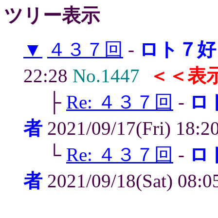
ツリー表示
▼
４３７回
-
ロト７好
22:28
No.1447
＜＜表
├
Re: ４３７回
-
ロ
者
2021/09/17(Fri) 18:2
└
Re: ４３７回
-
ロ
者
2021/09/18(Sat) 08:0