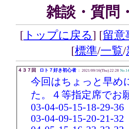
雑談・質問・
[
トップに戻る
] [
留意
[
標準
/
一覧
/
４３７回
ロト７好き初心者
： 2021/09/16(Thu) 22:28
No.1
今回はちょっと早めに
た。４等指定席でお
03-04-05-15-18-29-36
03-04-09-15-20-21-32