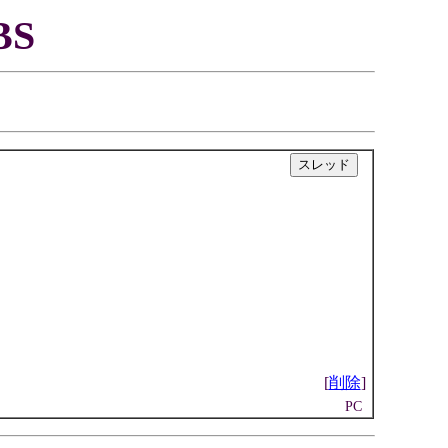
S
|
[
削除
]
PC