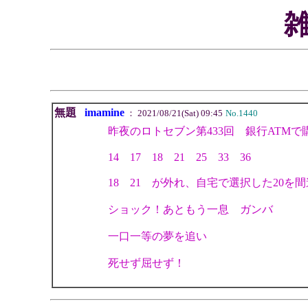
無題
imamine
： 2021/08/21(Sat) 09:45
No.1440
昨夜のロトセブン第433回 銀行ATM
14 17 18 21 25 33 36
18 21 が外れ、自宅で選択した20を
ショック！あともう一息 ガンバ
一口一等の夢を追い
死せず屈せず！