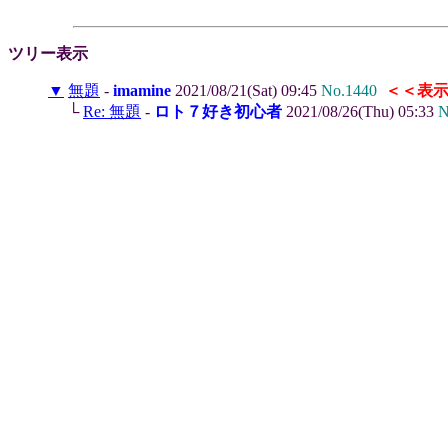
ツリー表示
▼
無題
-
imamine
2021/08/21(Sat) 09:45
No.1440
＜＜表
└
Re: 無題
-
ロト７好き初心者
2021/08/26(Thu) 05:33
N