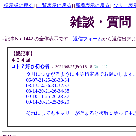
[
掲示板に戻る
] [
一覧表示に戻る
] [
新着表示に戻る
] [
ツリー表
雑談・質問
- 記事No.
1442
の全体表示です。
返信フォーム
から返信出来ま
【親記事】
４３４回
ロト７好き初心者
： 2021/08/27(Fri) 18:18
No.1442
９月につながるように４等指定席でお願いします
06-07-21-25-28-33-34
08-13-14-26-31-32-37
08-14-20-21-26-34-35
09-10-11-25-26-28-37
09-14-20-21-25-26-29
それにしてもキャリーが貯まると複数１等って不