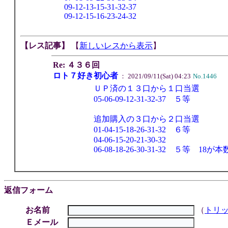
09-12-13-15-31-32-37
09-12-15-16-23-24-32
【レス記事】
【
新しいレスから表示
】
Re: ４３６回
ロト７好き初心者
： 2021/09/11(Sat) 04:23
No.1446
ＵＰ済の１３口から１口当選
05-06-09-12-31-32-37 ５等
追加購入の３口から２口当選
01-04-15-18-26-31-32 ６等
04-06-15-20-21-30-32
06-08-18-26-30-31-32 
返信フォーム
お名前
（
トリ
Ｅメール