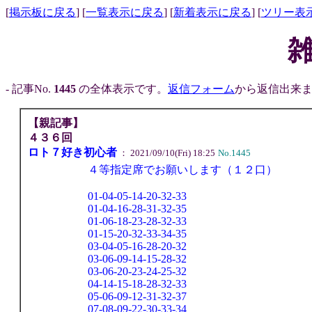
[
掲示板に戻る
] [
一覧表示に戻る
] [
新着表示に戻る
] [
ツリー表
- 記事No.
1445
の全体表示です。
返信フォーム
から返信出来ま
【親記事】
４３６回
ロト７好き初心者
： 2021/09/10(Fri) 18:25
No.1445
４等指定席でお願いします（１２口）
01-04-05-14-20-32-33
01-04-16-28-31-32-35
01-06-18-23-28-32-33
01-15-20-32-33-34-35
03-04-05-16-28-20-32
03-06-09-14-15-28-32
03-06-20-23-24-25-32
04-14-15-18-28-32-33
05-06-09-12-31-32-37
07-08-09-22-30-33-34