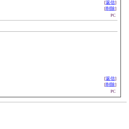
[
返信
]
[
削除
]
PC
[
返信
]
[
削除
]
PC