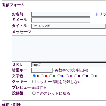
返信フォーム
お名前
（
トリ
Ｅメール
タイトル
メッセージ
ＵＲＬ
暗証キー
(英数字で8文字以内)
文字色
■
■
■
■
■
■
■
■
クッキー
クッキー情報を記録しない
プレビュー
確認する
投稿後
このスレッドに戻る
修正・削除