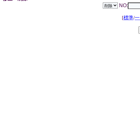
NO:
[
標準
/
一