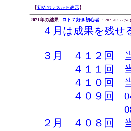
【
初めのレスから表示
】
2021年の結果
ロト７好き初心者
： 2021/03/27(Sat)
４月は成果を残せ
３月 ４１２回 
４１１回 当
４１０回 当
４０９回 04-08-
08-13-15-
２月 ４０８回 