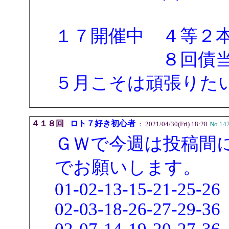
１７開催中 ４等２
８回債当選
５月こそは頑張りた
４１８回
ロト７好き初心者
： 2021/04/30(Fri) 18:28
No.14
ＧＷで今週は投稿間
でお願いします。
01-02-13-15-21-25-26
02-03-18-26-27-29-36