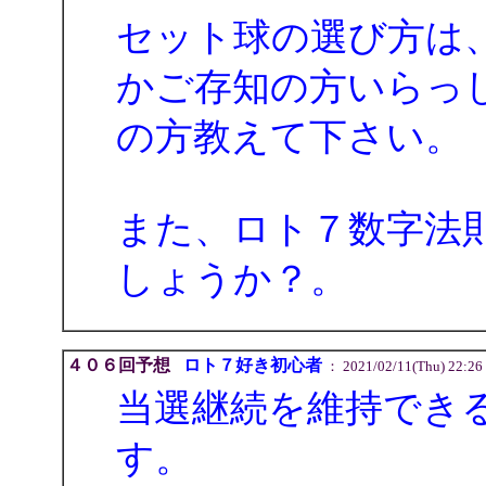
セット球の選び方は
かご存知の方いらっ
の方教えて下さい。
また、ロト７数字法
しょうか？。
４０６回予想
ロト７好き初心者
： 2021/02/11(Thu) 22:26
当選継続を維持でき
す。