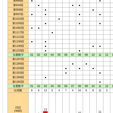
第886回
●
●
第924回
●
●
●
第958回
●
●
第997回
●
●
●
●
第1022回
●
第1035回
●
●
●
第1082回
●
●
第1117回
●
第1121回
第1156回
●
●
第1195回
●
●
●
第1233回
●
●
当選数字
01
02
03
04
05
06
07
08
09
10
11
12
第1267回
第1280回
●
●
第1293回
●
●
●
第1353回
●
●
第1366回
●
第1392回
●
当選数字
01
02
03
04
05
06
07
08
09
10
11
12
出現数
8
9
13
5
4
7
4
10
6
8
11
3
23日
13
(46回)
11
10