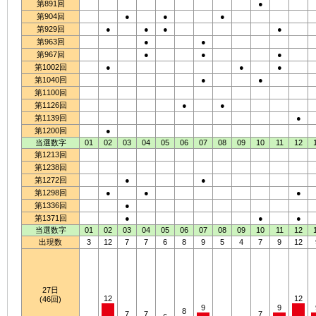
第891回
●
第904回
●
●
●
第929回
●
●
●
●
第963回
●
●
第967回
●
●
●
第1002回
●
●
●
第1040回
●
●
第1100回
第1126回
●
●
第1139回
●
第1200回
●
当選数字
01
02
03
04
05
06
07
08
09
10
11
12
第1213回
第1238回
第1272回
●
●
第1298回
●
●
●
第1336回
●
第1371回
●
●
●
当選数字
01
02
03
04
05
06
07
08
09
10
11
12
出現数
3
12
7
7
6
8
9
5
4
7
9
12
27日
12
12
(46回)
9
9
8
7
7
7