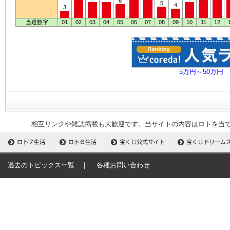
6
5
4
3
当選数字
01
02
03
04
05
06
07
08
09
10
11
12
5万円～50万円
相互リンクや雑誌掲載も大歓迎です。当サイトの内容はロトを当
過去のトピックス一覧
｜
各種お問い合わせ