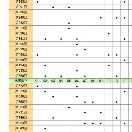
第163回
●
●
第201回
●
●
第236回
第249回
●
●
●
第262回
●
第323回
●
第336回
●
第361回
●
●
●
●
第395回
●
第399回
●
第434回
●
●
●
●
第459回
●
第494回
●
●
第533回
●
第559回
●
●
●
●
当選数字
01
02
03
04
05
06
07
08
09
10
11
12
第572回
●
●
第633回
●
●
第646回
●
●
第658回
●
●
●
第693回
●
第731回
●
●
第769回
●
●
第804回
●
●
●
●
第843回
●