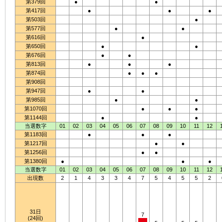
第379回
●
●
第417回
●
●
●
第503回
●
第577回
●
●
第616回
●
第650回
●
●
第676回
●
●
第813回
●
●
●
第874回
●
●
●
第908回
第947回
●
●
第985回
●
●
第1070回
●
●
●
第1144回
●
●
当選数字
01
02
03
04
05
06
07
08
09
10
11
12
第1183回
●
●
●
第1217回
●
●
第1256回
●
●
第1380回
●
●
●
当選数字
01
02
03
04
05
06
07
08
09
10
11
12
出現数
2
1
4
3
3
4
7
5
4
5
5
2
31日
7
(24回)