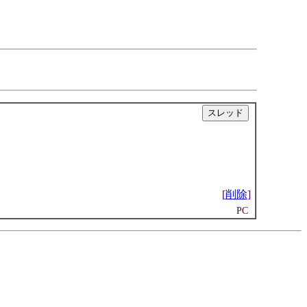
|
[
削除
]
PC