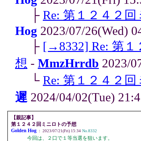
├
Re: 第１２４２
Hog
2023/07/26(Wed) 0
├
[→8332] Re
想
-
MmzHrrdb
2023/07
└
Re: 第１２４２
遲
2024/04/02(Tue) 21:
【親記事】
第１２４２回ミニロトの予想
Golden Hog
： 2023/07/21(Fri) 15:34
No.8332
今回は、２口で１等当選を狙います。