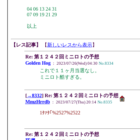
04 06 13 24 31
07 09 19 21 29
以上
【レス記事】
【
新しいレスから表示
】
Re: 第１２４２回ミニロトの予想
Golden Hog
： 2023/07/26(Wed) 04:30
No.8334
これで１１ヶ月当選なし。
ミニロト酷すぎる。
[
→8332
] Re: 第１２４２回ミニロトの予想
MmzHrrdb
： 2023/07/27(Thu) 20:14
No.8335
1ﾀｧﾀ｢%2527%2522
Re: 第１２４２回ミニロトの予想