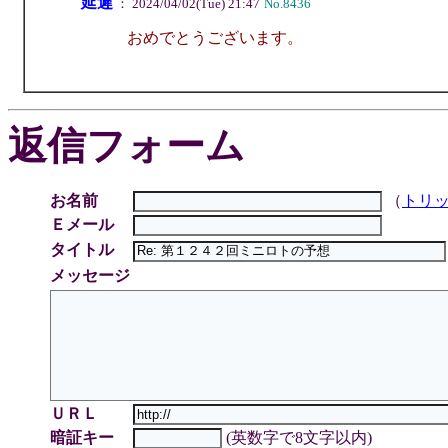
延遲
： 2024/04/02(Tue) 21:47
No.8436
おめでとうございます。
返信フォーム
お名前
（
トリ
Ｅメール
タイトル
メッセージ
ＵＲＬ
暗証キー
(英数字で8文字以内)