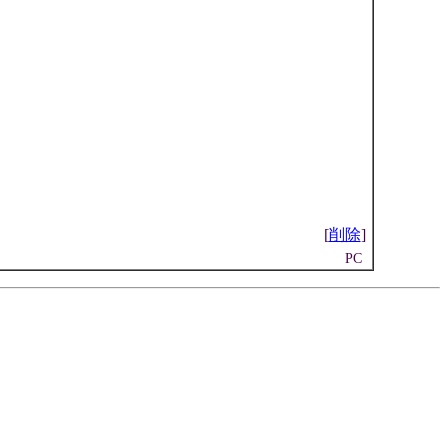
[
削除
]
PC