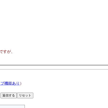
ですが、
ップ機能あり
）