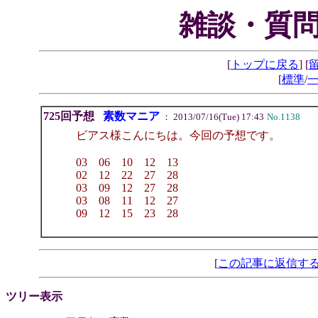
雑談・質問
[
トップに戻る
] [
[
標準
/
725回予想
素数マニア
： 2013/07/16(Tue) 17:43
No.1138
ビアス様こんにちは。今回の予想です。
03 06 10 12 13
02 12 22 27 28
03 09 12 27 28
03 08 11 12 27
09 12 15 23 28
[
この記事に返信す
ツリー表示