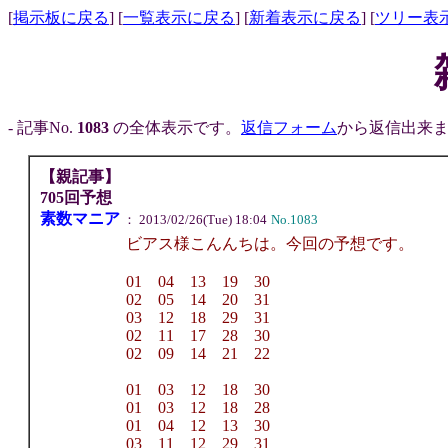
[
掲示板に戻る
] [
一覧表示に戻る
] [
新着表示に戻る
] [
ツリー表
- 記事No.
1083
の全体表示です。
返信フォーム
から返信出来ま
【親記事】
705回予想
素数マニア
： 2013/02/26(Tue) 18:04
No.1083
ビアス様こんんちは。今回の予想です。
01 04 13 19 30
02 05 14 20 31
03 12 18 29 31
02 11 17 28 30
02 09 14 21 22
01 03 12 18 30
01 03 12 18 28
01 04 12 13 30
03 11 12 29 31