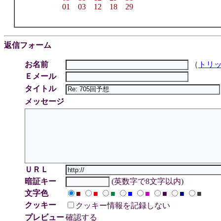
01 03 12 18 29
返信フォーム
お名前
（
トリ
Ｅメール
タイトル
メッセージ
ＵＲＬ
暗証キー
(英数字で8文字以内)
文字色
■
■
■
■
■
■
■
■
クッキー
クッキー情報を記録しない
プレビュー
確認する