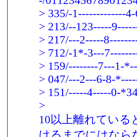
-/011234567890123
> 335/-1-------------4-
> 213/--123-----9-----
> 217/---2-----8-------
> 712/-1*-3---7-------
> 159/--------7---1-*--
> 047/---2---6-8-*-----
> 151/-----4-----0-*34-
>
10以上離れてい
けるまでにはなら