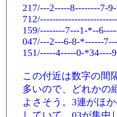
217/---2-----8--------7-9-
712/-----------------------
159/--------7---1-*--6----
047/---2---6-8-*------7---
151/-----4-----0-*34----9-
この付近は数字の間隔
多いので、どれかの
よさそう。3連がほかの
していて、03が集中