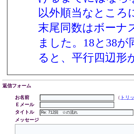
以外順当なところ
末尾同数はボーナ
ました。18と38が
ると、平行四辺形
返信フォーム
お名前
（
トリ
Ｅメール
タイトル
メッセージ