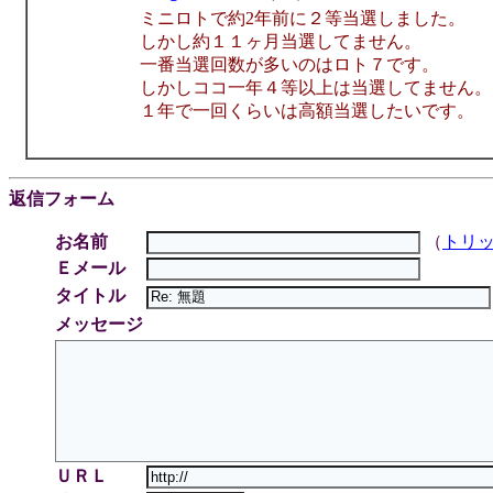
ミニロトで約2年前に２等当選しました。
しかし約１１ヶ月当選してません。
一番当選回数が多いのはロト７です。
しかしココ一年４等以上は当選してません。
１年で一回くらいは高額当選したいです。
返信フォーム
お名前
（
トリ
Ｅメール
タイトル
メッセージ
ＵＲＬ