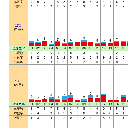
本数字
4
5
7
1
6
3
4
6
6
6
3
4
4
6
6
B数字
4
1
1
2
1
2
2
0
3
0
2
2
1
1
2
17日
(25回)
9
8
8
8
7
7
6
6
6
6
6
5
5
5
3
当選数字
01
02
03
04
05
06
07
08
09
10
11
12
13
14
15
出現数
4
2
3
6
3
7
8
2
3
8
5
10
2
2
9
本数字
2
2
3
3
2
2
5
2
1
5
5
9
2
2
6
B数字
2
0
0
3
1
5
3
0
2
3
0
1
0
0
3
18日
(21回)
10
9
8
8
7
6
5
4
3
3
3
2
2
2
2
当選数字
01
02
03
04
05
06
07
08
09
10
11
12
13
14
15
出現数
8
7
3
7
5
5
3
4
8
4
9
9
8
5
5
本数字
7
4
3
3
3
3
3
2
6
3
8
4
8
4
4
B数字
1
3
0
4
2
2
0
2
2
1
1
5
0
1
1