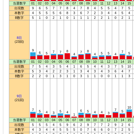
当選数字
01
02
03
04
05
06
07
08
09
10
11
12
13
14
15
出現数
9
6
5
7
7
8
4
7
8
4
5
5
4
7
5
本数字
4
5
5
5
6
8
3
6
7
2
3
4
4
5
4
B数字
5
1
0
2
1
0
1
1
1
2
2
1
0
2
1
8日
(23回)
9
8
8
7
7
7
7
6
5
5
5
5
4
4
4
当選数字
01
02
03
04
05
06
07
08
09
10
11
12
13
14
15
出現数
7
5
4
3
5
4
1
6
5
4
4
3
7
5
10
本数字
5
3
4
2
2
3
1
3
4
3
4
3
6
4
7
B数字
2
2
0
1
3
1
0
3
1
1
0
0
1
1
3
9日
(21回)
10
7
7
6
5
5
5
5
4
4
4
4
3
3
1
当選数字
01
02
03
04
05
06
07
08
09
10
11
12
13
14
15
出現数
5
5
5
4
5
9
6
2
9
7
7
2
9
2
6
本数字
4
3
4
4
5
5
5
0
7
6
6
0
7
2
5