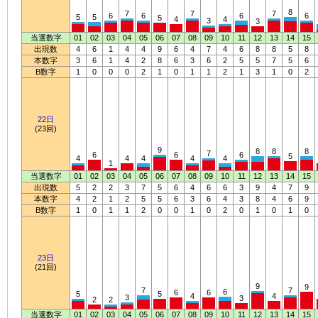
8
7
7
7
6
6
6
6
5
5
5
4
4
3
3
当選数字
01
02
03
04
05
06
07
08
09
10
11
12
13
14
15
出現数
4
6
1
4
4
9
6
4
7
4
6
8
8
5
8
本数字
3
6
1
4
2
8
6
3
6
2
5
5
7
5
6
B数字
1
0
0
0
2
1
0
1
1
2
1
3
1
0
2
22日
(23回)
9
8
8
8
7
6
6
6
5
4
4
4
4
4
1
当選数字
01
02
03
04
05
06
07
08
09
10
11
12
13
14
15
出現数
5
2
2
3
7
5
6
4
6
6
3
9
4
7
9
本数字
4
2
1
2
5
5
6
3
6
4
3
8
4
6
9
B数字
1
0
1
1
2
0
0
1
0
2
0
1
0
1
0
23日
(21回)
9
9
7
7
6
6
6
5
5
4
4
3
3
2
2
当選数字
01
02
03
04
05
06
07
08
09
10
11
12
13
14
15