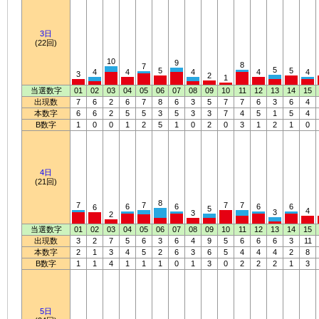
3日
(22回)
10
9
8
7
5
5
5
4
4
4
4
4
3
2
1
当選数字
01
02
03
04
05
06
07
08
09
10
11
12
13
14
15
出現数
7
6
2
6
7
8
6
3
5
7
7
6
3
6
4
本数字
6
6
2
5
5
3
5
3
3
7
4
5
1
5
4
B数字
1
0
0
1
2
5
1
0
2
0
3
1
2
1
0
4日
(21回)
8
7
7
7
7
6
6
6
6
6
5
4
3
3
2
当選数字
01
02
03
04
05
06
07
08
09
10
11
12
13
14
15
出現数
3
2
7
5
6
3
6
4
9
5
6
6
6
3
11
本数字
2
1
3
4
5
2
6
3
6
5
4
4
4
2
8
B数字
1
1
4
1
1
1
0
1
3
0
2
2
2
1
3
5日