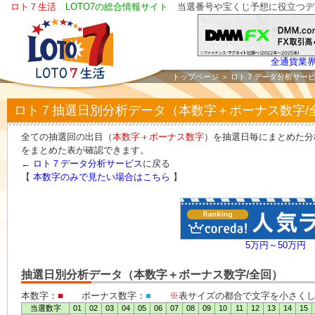
ロト７生活
LOTO7の総合情報サイト
当選番号や宝くじ予想に役立つデ
全通貨業
トップページ
＞
ロト７データ分析サー
ロト７抽選日別分析データ（本数字＋ボーナス数字/
全ての抽選回の出目（
本数字＋ボーナス数字
）を抽選日毎にまとめた分
をまとめた表が確認できます。
←
ロト７データ分析サービス
に戻る
【
本数字のみで見たい場合はこちら
】
5万円～50万円
抽選日別分析データ（本数字＋ボーナス数字/全回）
本数字：
■
ボーナス数字：
■
※
表サイズの都合で文字を小さく
当選数字
01
02
03
04
05
06
07
08
09
10
11
12
13
14
15