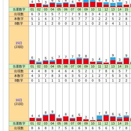
6
6
6
6
6
6
5
5
5
4
4
3
3
当選数字
01
02
03
04
05
06
07
08
09
10
11
12
13
14
15
出現数
6
3
5
5
7
7
7
9
8
3
4
2
9
3
9
本数字
5
1
4
3
7
7
5
7
7
3
2
2
5
2
8
B数字
1
2
1
2
0
0
2
2
1
0
2
0
4
1
1
15日
(23回)
9
9
9
8
7
7
7
6
5
5
4
3
3
3
2
当選数字
01
02
03
04
05
06
07
08
09
10
11
12
13
14
15
出現数
4
4
8
9
4
6
4
5
2
1
7
8
6
5
7
本数字
4
3
7
8
3
6
3
5
2
1
2
7
5
3
5
B数字
0
1
1
1
1
0
1
0
0
0
5
1
1
2
2
16日
(21回)
9
8
8
7
7
6
6
5
5
4
4
4
4
2
1
当選数字
01
02
03
04
05
06
07
08
09
10
11
12
13
14
15
出現数
8
6
8
3
7
5
6
6
9
6
5
6
5
7
8